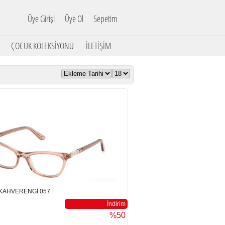
Üye Girişi
Üye Ol
Sepetim
ÇOCUK KOLEKSİYONU
İLETİŞİM
 KAHVERENGİ 057
İndirim
%50