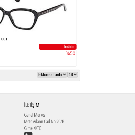
 001
İndirim
%50
İLETİŞİM
Genel Merkez
Mete Adanır Cad No:20/B
Girne KKTC