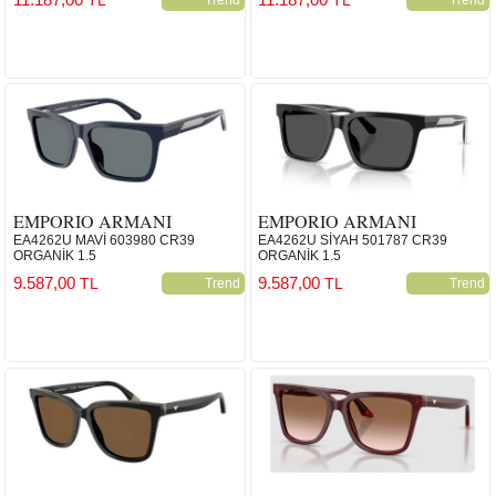
EMPORIO ARMANI
EMPORIO ARMANI
EA4262U MAVİ 603980 CR39
EA4262U SİYAH 501787 CR39
ORGANİK 1.5
ORGANİK 1.5
9.587,00
9.587,00
TL
TL
Trend
Trend