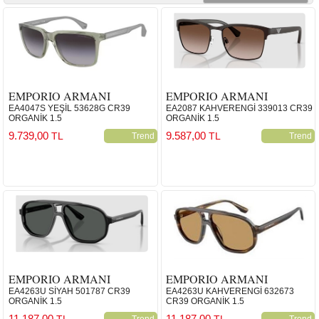
EMPORIO ARMANI
EMPORIO ARMANI
EA4047S YEŞİL 53628G CR39
EA2087 KAHVERENGİ 339013 CR39
ORGANİK 1.5
ORGANİK 1.5
9.739,00
9.587,00
TL
TL
Trend
Trend
EMPORIO ARMANI
EMPORIO ARMANI
EA4263U SİYAH 501787 CR39
EA4263U KAHVERENGİ 632673
ORGANİK 1.5
CR39 ORGANİK 1.5
11.187,00
11.187,00
TL
TL
Trend
Trend