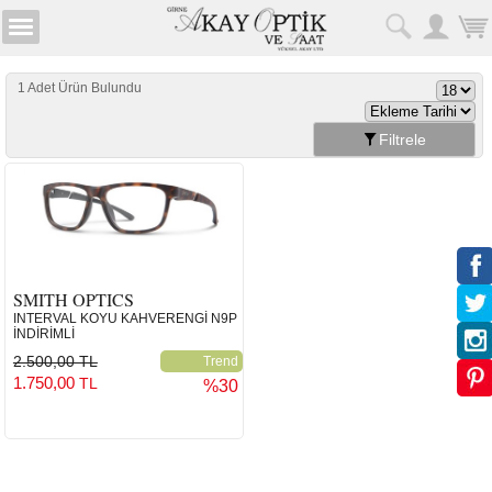
1 Adet Ürün Bulundu
Filtrele
SMITH OPTICS
INTERVAL KOYU KAHVERENGİ N9P
İNDİRİMLİ
2.500,00 TL
Trend
1.750,00
TL
%30