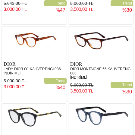
5.643,00 TL
5.000,00 TL
Trend
Trend
3.000,00
3.500,00
TL
TL
%47
%30
DIOR
DIOR
LADY DIOR O1 KAHVERENGİ 086
DIOR MONTAIGNE 56 KAHVERENGİ
İNDİRİMLİ
086
İNDİRİMLİ
5.000,00 TL
Trend
5.000,00 TL
Trend
3.000,00
TL
%40
3.500,00
TL
%30