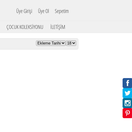
Üye Girişi
Üye Ol
Sepetim
ÇOCUK KOLEKSİYONU
İLETİŞİM