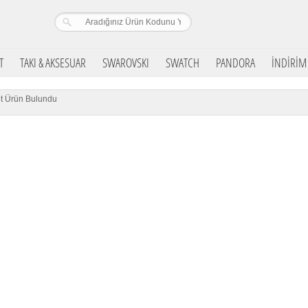
T
TAKI & AKSESUAR
SWAROVSKI
SWATCH
PANDORA
İNDİRİM
t Ürün Bulundu