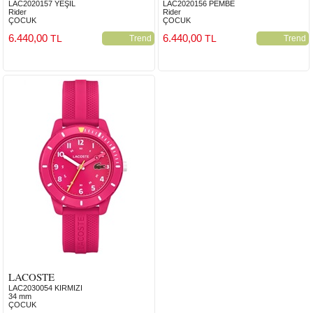
LAC2020157 YEŞİL
LAC2020156 PEMBE
Rider
Rider
ÇOCUK
ÇOCUK
6.440,00
6.440,00
TL
TL
Trend
Trend
LACOSTE
LAC2030054 KIRMIZI
34 mm
ÇOCUK