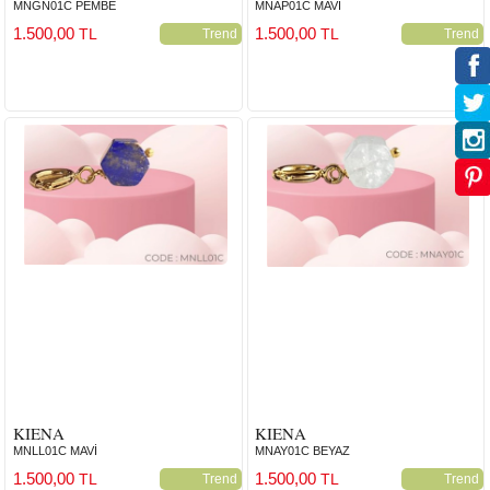
MNGN01C PEMBE
MNAP01C MAVİ
1.500,00
1.500,00
TL
TL
Trend
Trend
KIENA
KIENA
MNLL01C MAVİ
MNAY01C BEYAZ
1.500,00
1.500,00
TL
TL
Trend
Trend