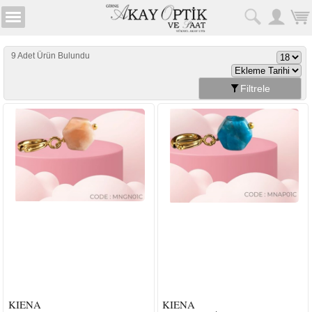
9 Adet Ürün Bulundu
Filtrele
KIENA
KIENA